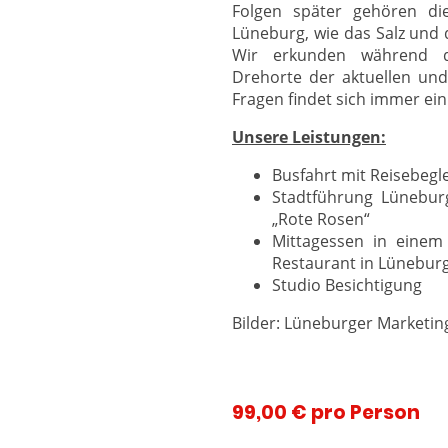
Folgen später gehören di
Lüneburg, wie das Salz und 
Wir erkunden während d
Drehorte der aktuellen und 
Fragen findet sich immer ein
Unsere Leistungen:
Busfahrt mit Reisebegl
Stadtführung Lüneb
„Rote Rosen“
Mittagessen in
Restaurant in Lünebur
Studio Besichtigung
Bilder: Lüneburger Marketi
99,00 € pro Person