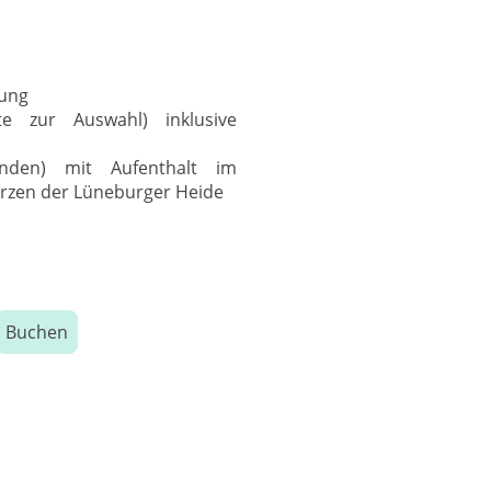
tung
te zur Auswahl) inklusive
nden) mit Aufenthalt im
erzen der Lüneburger Heide
Buchen