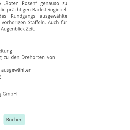
e „Roten Rosen“ genauso zu
die prächtigen Backsteingiebel.
es Rundgangs ausgewählte
vorherigen Staffeln. Auch für
 Augenblick Zeit.
eitung
urg zu den Drehorten von
 einem ausgewählten
g
ng GmbH
Buchen