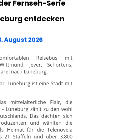
der Fernseh-Serie
neburg entdecken
. August 2026
mfortablen Reisebus mit
Wittmund, Jever, Schortens,
arel nach Lüneburg.
r, Lüneburg ist eine Stadt mit
s mittelalterliche Flair, die
 - Lüneburg zählt zu den wohl
utschlands. Das dachten sich
roduzenten und wählten die
s Heimat für die Telenovela
s 21 Staffeln und über 3.800