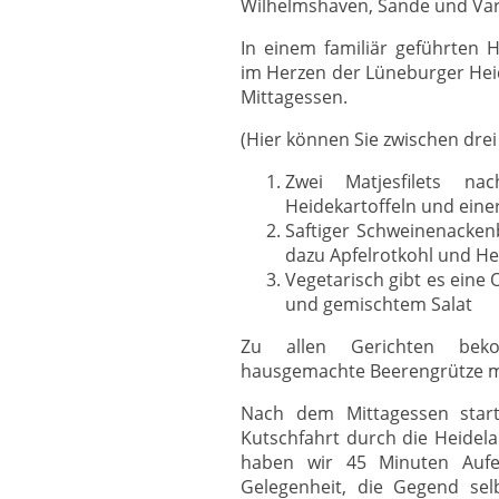
Wilhelmshaven, Sande und Var
In einem familiär geführten H
im Herzen der Lüneburger Heid
Mittagessen.
(Hier können Sie zwischen drei
Zwei Matjesfilets na
Heidekartoffeln und einer
Saftiger Schweinenacken
dazu Apfelrotkohl und He
Vegetarisch gibt es eine
und gemischtem Salat
Zu allen Gerichten bek
hausgemachte Beerengrütze mi
Nach dem Mittagessen star
Kutschfahrt durch die Heidela
haben wir 45 Minuten Aufe
Gelegenheit, die Gegend se