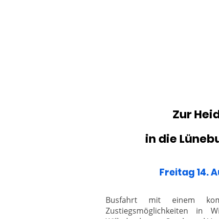
Zur Hei
in die Lüneb
Freitag 14. 
Busfahrt mit einem kom
Zustiegsmöglichkeiten in W