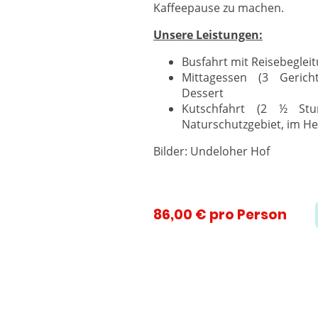
Kaffeepause zu machen.
Unsere Leistungen:
Busfahrt mit Reisebeglei
Mittagessen (3 Gerich
Dessert
Kutschfahrt (2 ½ Stu
Naturschutzgebiet, im H
Bilder: Undeloher Hof
86,00 € pro Person