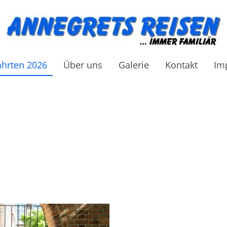
ahrten 2026
Über uns
Galerie
Kontakt
Im