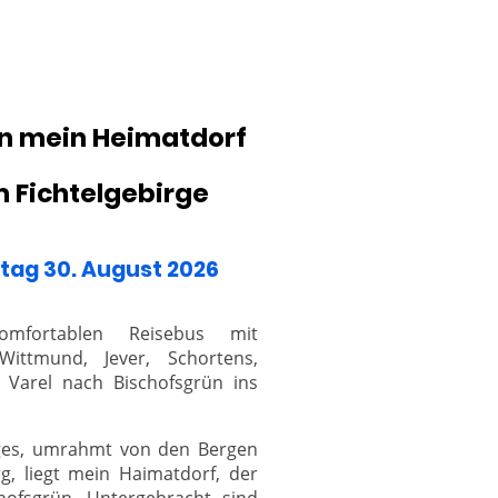
in mein Heimatdorf
m Fichtelgebirge
tag 30. August 2026
mfortablen Reisebus mit
Wittmund, Jever, Schortens,
Varel nach Bischofsgrün ins
rges, umrahmt von den Bergen
, liegt mein Haimatdorf, der
chofsgrün. Untergebracht sind