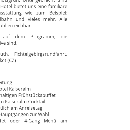
Hotel bietet uns eine familiäre
stattung wie zum Beispiel:
bahn und vieles mehr. Alle
hl erreichbar.
ge auf dem Programm, die
ive sind.
th, Fichtelgebirgsrundfahrt,
et (CZ)
eitung
otel Kaiseralm
haltigen Frühstücksbuffet
m Kaiseralm-Cocktail
tlich am Anreisetag
 Hauptgängen zur Wahl
ffet oder 4-Gang Menü am